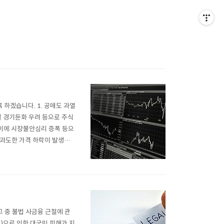
하겠습니다. 1. 공매도 과열
벌 경기둔화 우려 등으로 주식
 이에 시장불안심리 증폭 등으
 과도한 가격 하락이 발생할
 공매도 과열종목 지정요건을
0(화)부터 변경된 기준(거래
그 중 불법 사금융 근절에 관
)으로 인한 대국민 피해가 지