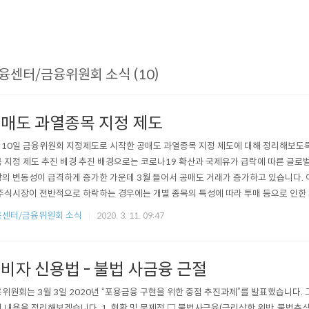
융센터/금융위원회 소식 (10)
매도 과열종목 지정 제도
 10일 금융위원회 지정제도로 시작한 공매도 과열종목 지정 제도에 대해 정리해보도록 
 지정 제도 추진 배경 추진 배경으로는 코로나19 확산과 국제유가 급락에 따른 글로
의 변동성이 급격하게 증가한 가운데 3월 들어서 공매도 거래가 증가하고 있습니다.
주식시장이 전반적으로 하락하는 경우에는 개별 종목의 특성에 따라 투매 등으로 인한
있습니다. 이에 정부는 최근의 시장불안요인에 대응하여 3개월(’20.3.10∼6.9일)간
융센터/금융위원회 소식
2020. 3. 11. 09:47
하고 공매도 금지기간을 대폭 강화하여 운영한다고합니다. 시행시기와 관련하여, 3.1
시행세칙)을 시행하..
비자 신용법 - 불법 사금융 근절
위원회는 3월 3일 2020년 “포용금융 구현을 위한 중점 추진과제”를 발표했습니다. 
 내용을 정리해보겠습니다. 1. 현황 및 문제점 □ 불법사금융(금리상한 위반, 불법추심