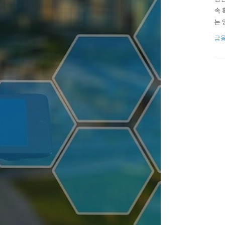
속 
는 
(고
금
고 