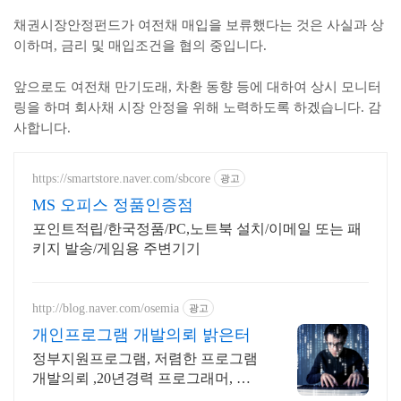
채권시장안정펀드가 여전채 매입을 보류했다는 것은 사실과 상
이하며, 금리 및 매입조건을 협의 중입니다.
앞으로도 여전채 만기도래, 차환 동향 등에 대하여 상시 모니터
링을 하며 회사채 시장 안정을 위해 노력하도록 하겠습니다. 감
사합니다.
https://smartstore.naver.com/sbcore
광고
MS 오피스 정품인증점
포인트적립/한국정품/PC,노트북 설치/이메일 또는 패
키지 발송/게임용 주변기기
http://blog.naver.com/osemia
광고
개인프로그램 개발의뢰 밝은터
정부지원프로그램, 저렴한 프로그램
개발의뢰 ,20년경력 프로그래머, 책
임시공