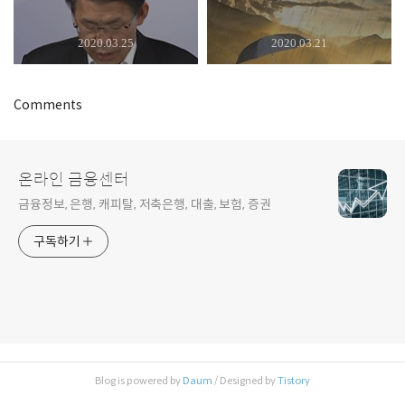
2020.03.25
2020.03.21
Comments
온라인 금융센터
금융정보, 은행, 캐피탈, 저축은행, 대출, 보험, 증권
구독하기
Blog is powered by
Daum
/ Designed by
Tistory