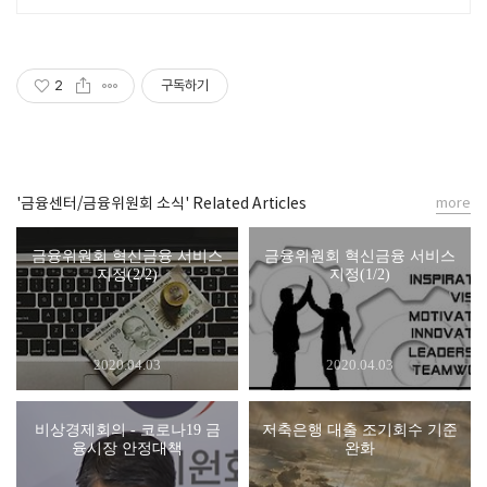
2
구독하기
'금융센터/금융위원회 소식' Related Articles
more
금융위원회 혁신금융 서비스
금융위원회 혁신금융 서비스
지정(2/2)
지정(1/2)
2020.04.03
2020.04.03
비상경제회의 - 코로나19 금
저축은행 대출 조기회수 기준
융시장 안정대책
완화