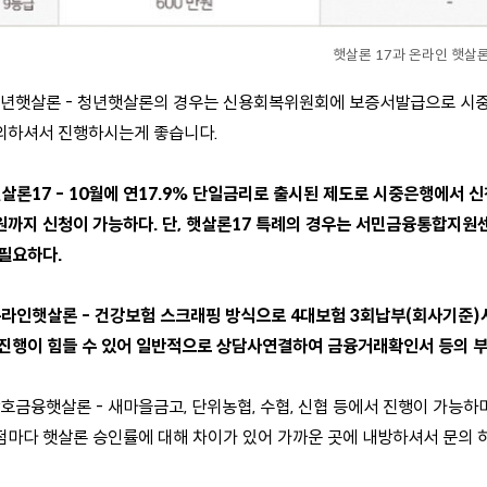
햇살론 17과 온라인 햇살
청년햇살론 - 청년햇살론의 경우는 신용회복위원회에 보증서발급으로 시
의하셔서 진행하시는게 좋습니다.
햇살론17 - 10월에 연17.9% 단일금리로 출시된 제도로 시중은행에서 신
원까지 신청이 가능하다. 단, 햇살론17 특례의 경우는 서민금융통합지
 필요하다.
온라인햇살론 - 건강보험 스크래핑 방식으로 4대보험 3회납부(회사기준)시
 진행이 힘들 수 있어 일반적으로 상담사연결하여 금융거래확인서 등의 
상호금융햇살론 - 새마을금고, 단위농협, 수협, 신협 등에서 진행이 가능
점마다 햇살론 승인률에 대해 차이가 있어 가까운 곳에 내방하셔서 문의 