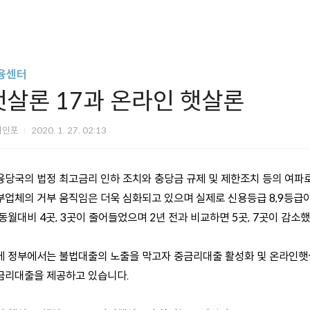
융센터
햇살론 17과 온라인 햇살론
이인포
2020. 1. 27. 02:13
융당국의 법정 최고금리 인하 조치와 충당금 규제 및 제한조치 등의 여
부업체의 거부 움직임은 더욱 심화되고 있으며 실제로 신용등급 8,9등급
 동월대비 4곳, 3곳이 줄어들었으며 2년 전과 비교하면 5곳, 7곳이 감소
에 정부에서는 불법대출의 노출을 막고자 중금리대출 활성화 및 온라인햇
금리대출을 제공하고 있습니다.