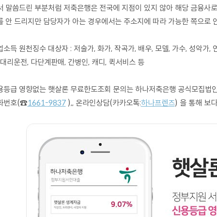
서 말씀드린 부분처럼 저축은행은 전국에 지점이 있지 않아 해당 금융사로
를 안 드리지만 담당자가 아는 경우에서는 주소지에 따라 가능한 쪽으로 
소득 원천징수 대상자 : 저술가, 화가, 작곡가, 배우, 모델, 가수, 성악가,
 대리운전, 다단계판매, 간병인, 캐디, 퀵서비스 등
용등급 영향없는 햇살론 무료한도조회 문의는 하나저축은행 공식모집법인
화번호(☎
1661-9837
),, 온라인상담(카카오톡:
하나프렌즈
) 을 통해 보