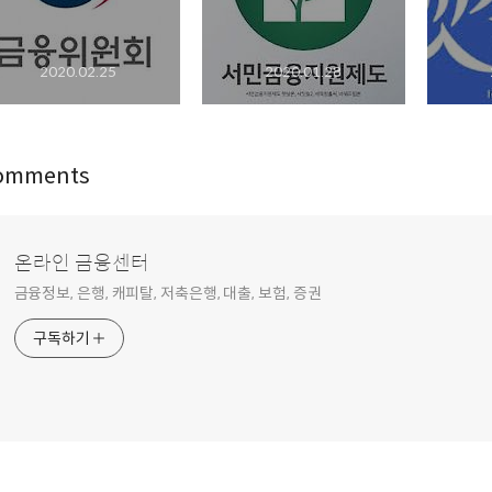
2020.02.25
2020.01.28
omments
온라인 금융센터
금융정보, 은행, 캐피탈, 저축은행, 대출, 보험, 증권
구독하기