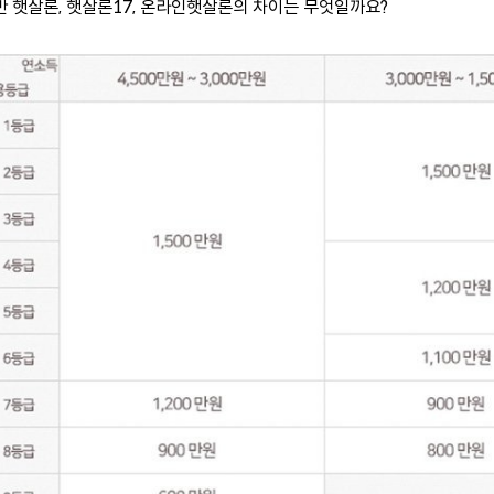
반 햇살론, 햇살론17, 온라인햇살론의 차이는 무엇일까요?